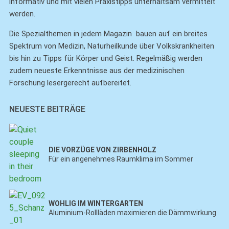
informativ und mit vielen Praxistipps unterhaltsam vermittelt
werden.
Die Spezialthemen in jedem Magazin bauen auf ein breites
Spektrum von Medizin, Naturheilkunde über Volkskrankheiten
bis hin zu Tipps für Körper und Geist. Regelmäßig werden
zudem neueste Erkenntnisse aus der medizinischen
Forschung lesergerecht aufbereitet.
NEUESTE BEITRÄGE
DIE VORZÜGE VON ZIRBENHOLZ
Für ein angenehmes Raumklima im Sommer
WOHLIG IM WINTERGARTEN
Aluminium-Rollläden maximieren die Dämmwirkung