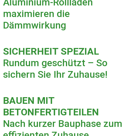
Aluminium-Rollläden
maximieren die
Dämmwirkung
SICHERHEIT SPEZIAL
Rundum geschützt – So
sichern Sie Ihr Zuhause!
BAUEN MIT
BETONFERTIGTEILEN
Nach kurzer Bauphase zum
effizienten Zuhause