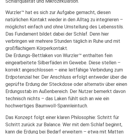
Schlafqualität und Mikrozirkulation.
Wurzler™ hat es sich zur Aufgabe gemacht, diesen
natürlichen Kontakt wieder in den Alltag zu integrieren –
möglichst einfach und ohne Umstellung des Lebensstils.
Das Fundament bildet dabei der Schlaf. Denn hier
verbringen wir mehrere Stunden täglich in Ruhe und mit
großflächigem Körperkontakt.
Die Erdungs-Bettlaken von Wurzler™ enthalten fein
eingearbeitete Silberfäden im Gewebe. Diese stellen –
korrekt angeschlossen – eine leitfähige Verbindung zum
Erdpotenzial her. Der Anschluss erfolgt entweder über die
geprüfte Erdung der Steckdose oder alternativ über einen
Erdungsstab im Außenbereich. Der Nutzer bemerkt davon
technisch nichts – das Laken fühlt sich an wie ein
hochwertiges Baumwoll-Spannleintuch.
Das Konzept folgt einer klaren Philosophie: Schritt für
Schritt zurück zur Balance. Wer mit dem Schlaf beginnt,
kann die Erdung bei Bedarf erweitern – etwa mit Matten