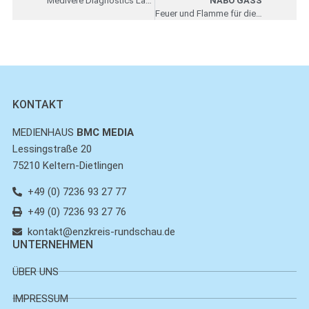
Medivere Diagnostics Labortest
NABO GASS
Feuer und Flamme für die Kunst
KONTAKT
MEDIENHAUS
BMC MEDIA
Lessingstraße 20
75210 Keltern-Dietlingen
+49 (0) 7236 93 27 77
+49 (0) 7236 93 27 76
kontakt@enzkreis-rundschau.de
UNTERNEHMEN
ÜBER UNS
IMPRESSUM