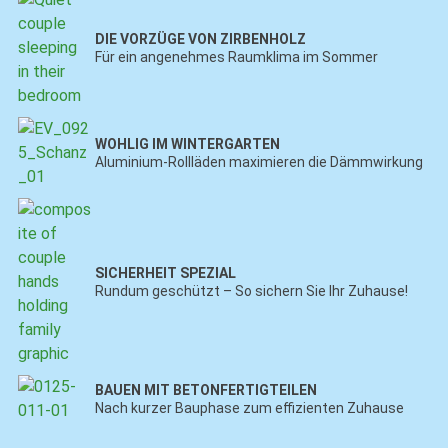
DIE VORZÜGE VON ZIRBENHOLZ
Für ein angenehmes Raumklima im Sommer
WOHLIG IM WINTERGARTEN
Aluminium-Rollläden maximieren die Dämmwirkung
SICHERHEIT SPEZIAL
Rundum geschützt – So sichern Sie Ihr Zuhause!
BAUEN MIT BETONFERTIGTEILEN
Nach kurzer Bauphase zum effizienten Zuhause