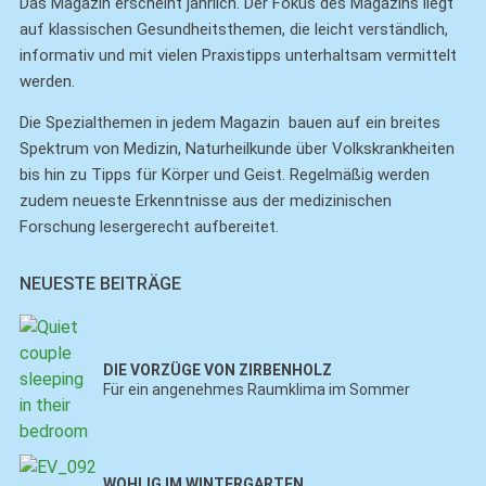
Das Magazin erscheint jährlich. Der Fokus des Magazins liegt
auf klassischen Gesundheitsthemen, die leicht verständlich,
informativ und mit vielen Praxistipps unterhaltsam vermittelt
werden.
Die Spezialthemen in jedem Magazin bauen auf ein breites
Spektrum von Medizin, Naturheilkunde über Volkskrankheiten
bis hin zu Tipps für Körper und Geist. Regelmäßig werden
zudem neueste Erkenntnisse aus der medizinischen
Forschung lesergerecht aufbereitet.
NEUESTE BEITRÄGE
DIE VORZÜGE VON ZIRBENHOLZ
Für ein angenehmes Raumklima im Sommer
WOHLIG IM WINTERGARTEN