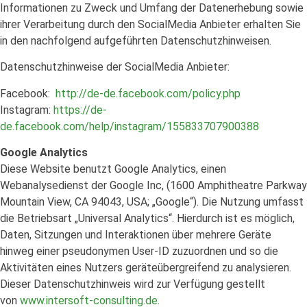
Informationen zu Zweck und Umfang der Datenerhebung sowie
ihrer Verarbeitung durch den SocialMedia Anbieter erhalten Sie
in den nachfolgend aufgeführten Datenschutzhinweisen.
Datenschutzhinweise der SocialMedia Anbieter:
Facebook:
http://de-de.facebook.com/policy.php
Instagram:
https://de-
de.facebook.com/help/instagram/155833707900388
Google Analytics
Diese Website benutzt Google Analytics, einen
Webanalysedienst der Google Inc, (1600 Amphitheatre Parkway
Mountain View, CA 94043, USA; „Google“). Die Nutzung umfasst
die Betriebsart „Universal Analytics“. Hierdurch ist es möglich,
Daten, Sitzungen und Interaktionen über mehrere Geräte
hinweg einer pseudonymen User-ID zuzuordnen und so die
Aktivitäten eines Nutzers geräteübergreifend zu analysieren.
Dieser Datenschutzhinweis wird zur Verfügung gestellt
von
www.intersoft-consulting.de
.