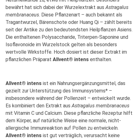
bewährt hat sich dabei der Wurzelextrakt aus
Astragalus
membranaceus
. Diese Pflanzenart – auch bekannt als
Tragantwurzel, Bärenschote oder Huang Qi – zählt bereits
seit der Antike zu den bedeutendsten Heilpflanzen Asiens.
Die enthaltenen Polysaccharide, Triterpen-Saponine und
Isoflavonoide im Wurzelstock gelten als besonders
wertvolle Wirkstoffe. Hoch dosiert ist dieser Extrakt im
pflanzlichen Präparat
Allvent® intens
enthalten.
Allvent® intens
ist ein Nahrungsergänzungsmittel, das
gezielt zur Unterstützung des Immunsystems* –
insbesondere während der Pollenzeit – entwickelt wurde.
Es kombiniert den Extrakt aus
Astragalus membranaceus
mit Vitamin C und Calcium. Diese pflanzliche Rezeptur hilft
dem Körper, auf natürliche Weise eine normale, nicht-
allergische Immunreaktion auf Pollen zu entwickeln.
Allvent® intens
ist gut verträglich, verursacht keine