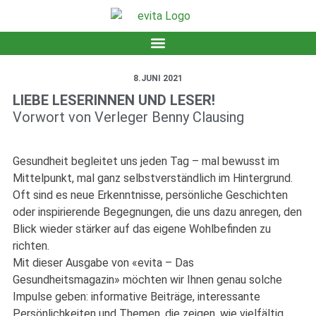
8.JUNI 2021
LIEBE LESERINNEN UND LESER!
Vorwort von Verleger Benny Clausing
Gesundheit begleitet uns jeden Tag – mal bewusst im
Mittelpunkt, mal ganz selbstverständlich im Hintergrund.
Oft sind es neue Erkenntnisse, persönliche Geschichten
oder inspirierende Begegnungen, die uns dazu anregen, den
Blick wieder stärker auf das eigene Wohlbefinden zu
richten.
Mit dieser Ausgabe von «evita – Das
Gesundheitsmagazin» möchten wir Ihnen genau solche
Impulse geben: informative Beiträge, interessante
Persönlichkeiten und Themen, die zeigen, wie vielfältig