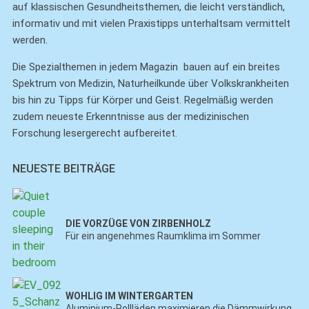
auf klassischen Gesundheitsthemen, die leicht verständlich,
informativ und mit vielen Praxistipps unterhaltsam vermittelt
werden.
Die Spezialthemen in jedem Magazin bauen auf ein breites
Spektrum von Medizin, Naturheilkunde über Volkskrankheiten
bis hin zu Tipps für Körper und Geist. Regelmäßig werden
zudem neueste Erkenntnisse aus der medizinischen
Forschung lesergerecht aufbereitet.
NEUESTE BEITRÄGE
DIE VORZÜGE VON ZIRBENHOLZ
Für ein angenehmes Raumklima im Sommer
WOHLIG IM WINTERGARTEN
Aluminium-Rollläden maximieren die Dämmwirkung