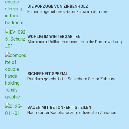
DIE VORZÜGE VON ZIRBENHOLZ
Für ein angenehmes Raumklima im Sommer
WOHLIG IM WINTERGARTEN
Aluminium-Rollläden maximieren die Dämmwirkung
SICHERHEIT SPEZIAL
Rundum geschützt – So sichern Sie Ihr Zuhause!
BAUEN MIT BETONFERTIGTEILEN
Nach kurzer Bauphase zum effizienten Zuhause