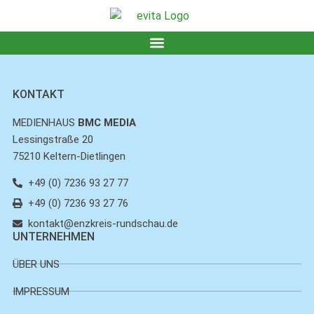
KONTAKT
MEDIENHAUS
BMC MEDIA
Lessingstraße 20
75210 Keltern-Dietlingen
+49 (0) 7236 93 27 77
+49 (0) 7236 93 27 76
kontakt@enzkreis-rundschau.de
UNTERNEHMEN
ÜBER UNS
IMPRESSUM