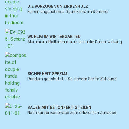
DIE VORZÜGE VON ZIRBENHOLZ
Für ein angenehmes Raumklima im Sommer
WOHLIG IM WINTERGARTEN
Aluminium-Rollläden maximieren die Dämmwirkung
SICHERHEIT SPEZIAL
Rundum geschützt – So sichern Sie Ihr Zuhause!
BAUEN MIT BETONFERTIGTEILEN
Nach kurzer Bauphase zum effizienten Zuhause