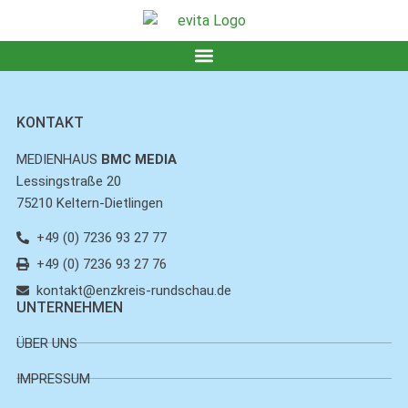
KONTAKT
MEDIENHAUS
BMC MEDIA
Lessingstraße 20
75210 Keltern-Dietlingen
+49 (0) 7236 93 27 77
+49 (0) 7236 93 27 76
kontakt@enzkreis-rundschau.de
UNTERNEHMEN
ÜBER UNS
IMPRESSUM